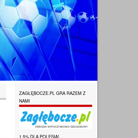
ZAGŁĘBOCZE.PL GRA RAZEM Z
NAMI
1,5% DLA POLESIA!