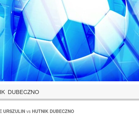
NIK DUBECZNO
E URSZULIN
vs
HUTNIK DUBECZNO