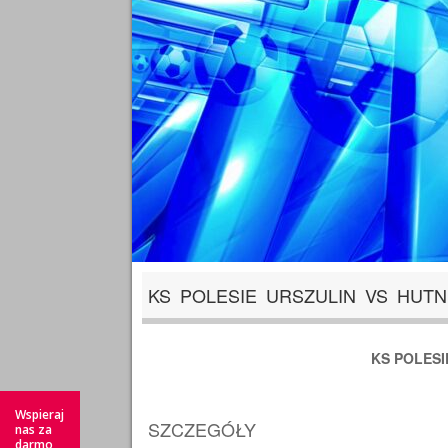
KS POLESIE URSZULIN VS HUT
KS POLESI
Wspieraj
SZCZEGÓŁY
nas za
darmo