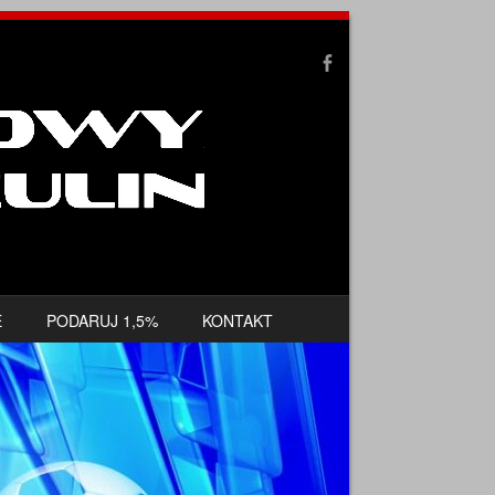
E
PODARUJ 1,5%
KONTAKT