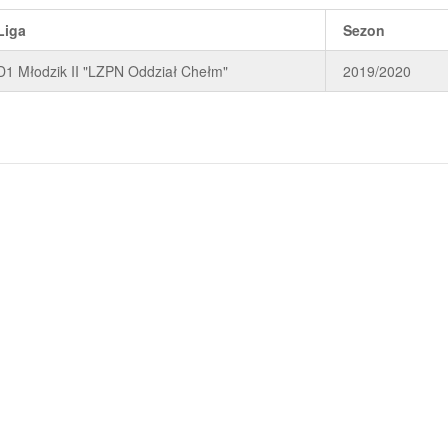
Liga
Sezon
D1 Młodzik II "LZPN Oddział Chełm"
2019/2020