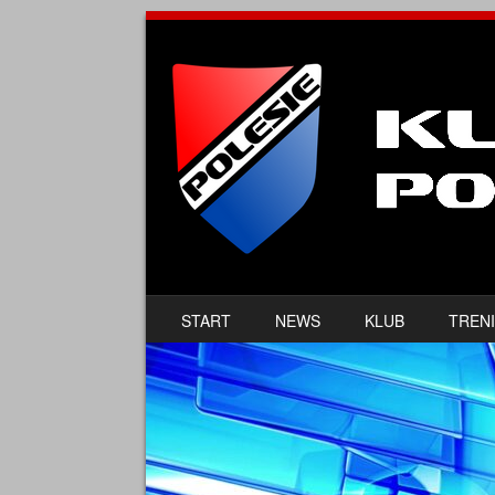
SKIP TO CONTENT
START
NEWS
KLUB
TRENI
MENU