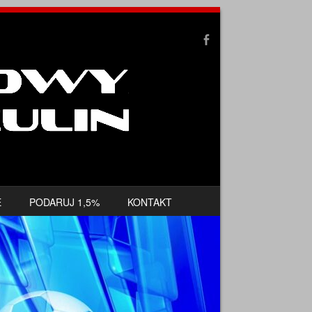
E
PODARUJ 1,5%
KONTAKT