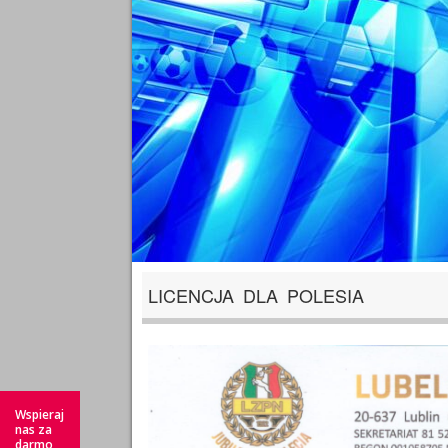
LICENCJA DLA POLESIA
Wspieraj
nas za
darmo