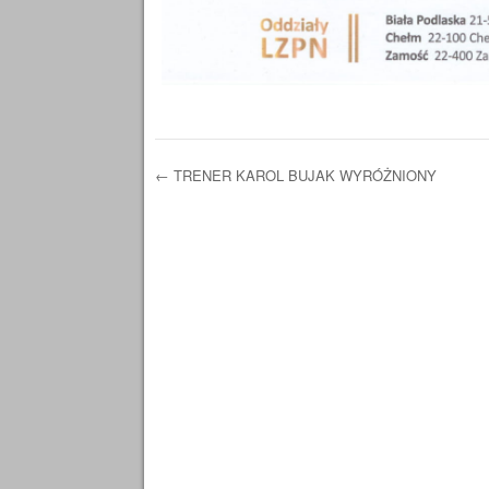
←
TRENER KAROL BUJAK WYRÓŻNIONY
Post navigation