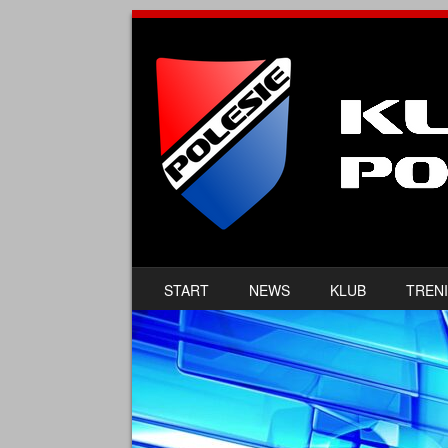
SKIP TO CONTENT
START
NEWS
KLUB
TRENI
MENU