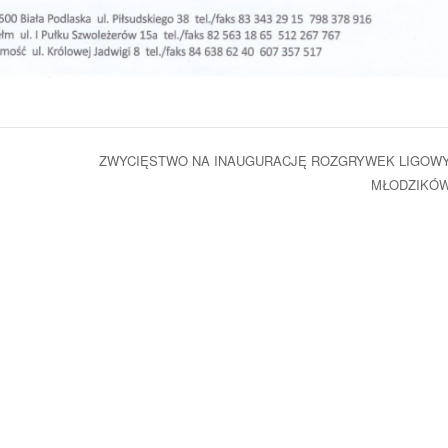
ZWYCIĘSTWO NA INAUGURACJĘ ROZGRYWEK LIGOW
MŁODZIKÓ