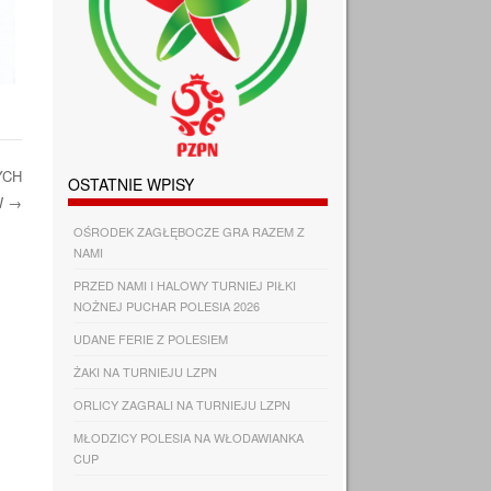
YCH
OSTATNIE WPISY
W
→
OŚRODEK ZAGŁĘBOCZE GRA RAZEM Z
NAMI
PRZED NAMI I HALOWY TURNIEJ PIŁKI
NOŻNEJ PUCHAR POLESIA 2026
UDANE FERIE Z POLESIEM
ŻAKI NA TURNIEJU LZPN
ORLICY ZAGRALI NA TURNIEJU LZPN
MŁODZICY POLESIA NA WŁODAWIANKA
CUP