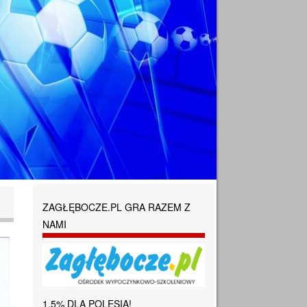
ZAGŁĘBOCZE.PL GRA RAZEM Z
NAMI
1,5% DLA POLESIA!